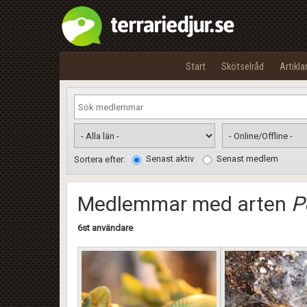
Start
Skötselråd
Artikla
Senast aktiv
Senast medlem
Sortera efter:
Medlemmar med arten
P
6st användare