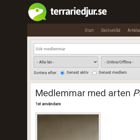
Start
Skötselråd
Artikla
Senast aktiv
Senast medlem
Sortera efter:
Medlemmar med arten
P
1st användare