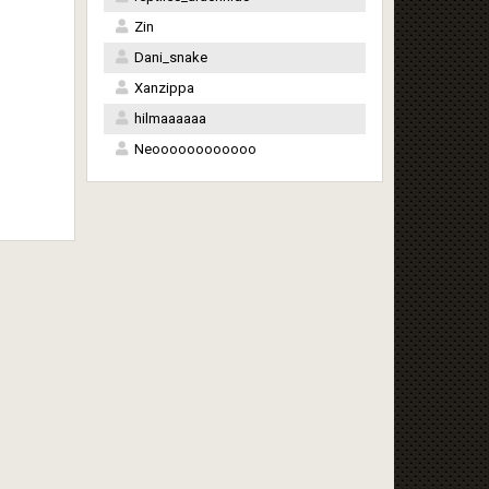
Zin
Dani_snake
Xanzippa
hilmaaaaaa
Neoooooooooooo