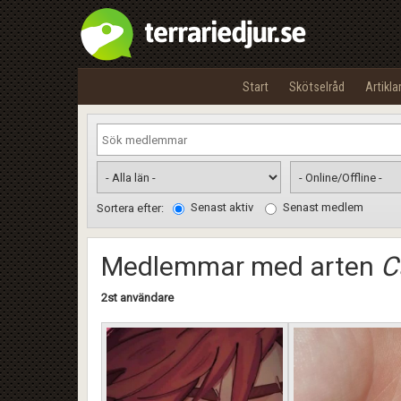
Start
Skötselråd
Artikla
Senast aktiv
Senast medlem
Sortera efter:
Medlemmar med arten
C
2st användare