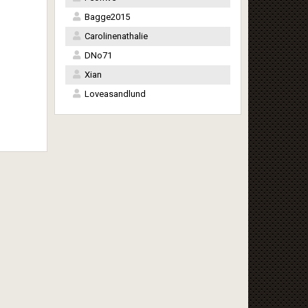
Bagge2015
Carolinenathalie
DNo71
Xian
Loveasandlund