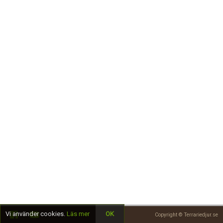
Skapa konto
Vi använder cookies.
Läs mer
OK
Copyright © Terrariedjur.se