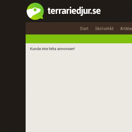
Start
Skötselråd
Artikla
Kunde inte hitta annonsen!