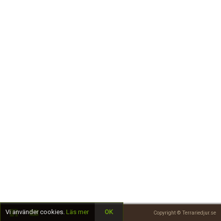
Skapa konto
Vi använder cookies.
Läs mer
OK
Copyright © Terrariedjur.se