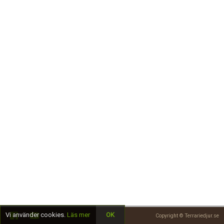
Skapa konto
Vi använder cookies.
Läs mer
OK
Copyright © Terrariedjur.se