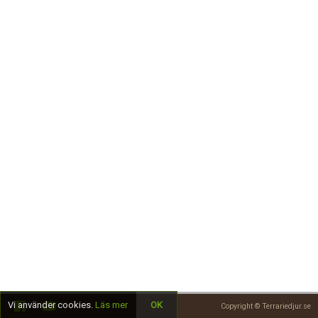
Skapa konto
Vi använder cookies.
Läs mer
OK
Copyright © Terrariedjur.se