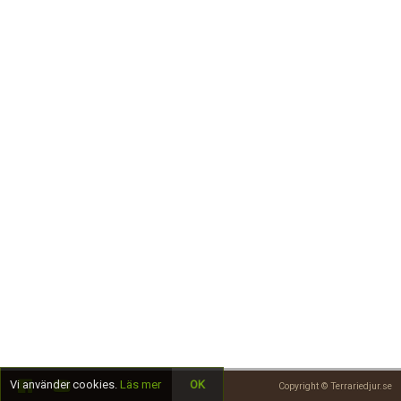
Skapa konto
Vi använder cookies.
Läs mer
OK
Copyright © Terrariedjur.se