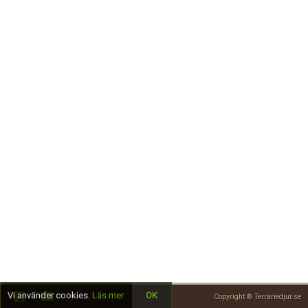
Skapa konto
Vi använder cookies.
Läs mer
OK
Copyright © Terrariedjur.se