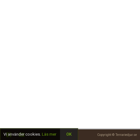
Skapa konto
Vi använder cookies.
Läs mer
OK
Copyright © Terrariedjur.se