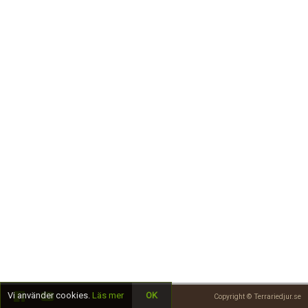
Skapa konto
Vi använder cookies.
Läs mer
OK
Copyright © Terrariedjur.se