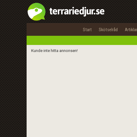
Start
Skötselråd
Artikla
Kunde inte hitta annonsen!