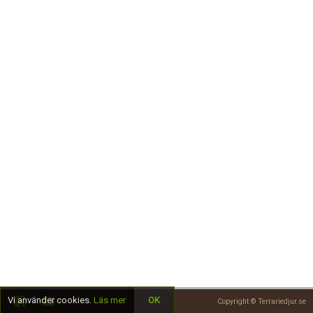
Skapa konto
Vi använder cookies.
Läs mer
OK
Copyright © Terrariedjur.se