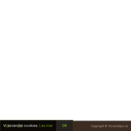
Skapa konto
Vi använder cookies.
Läs mer
OK
Copyright © Terrariedjur.se