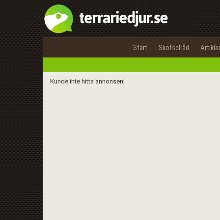
Start
Skötselråd
Artikla
Kunde inte hitta annonsen!