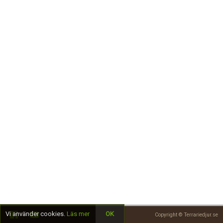
Skapa konto
Vi använder cookies.
Läs mer
OK
Copyright © Terrariedjur.se