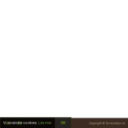
Skapa konto
Vi använder cookies.
Läs mer
OK
Copyright © Terrariedjur.se