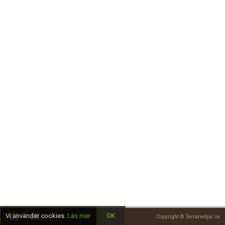
Skapa konto
Vi använder cookies.
Läs mer
OK
Copyright © Terrariedjur.se