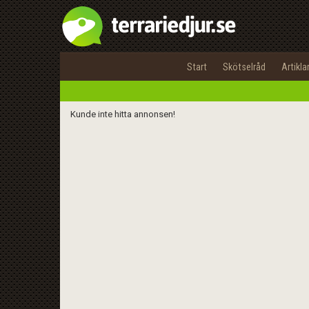
Start
Skötselråd
Artikla
Kunde inte hitta annonsen!