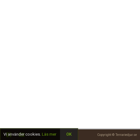
Skapa konto
Vi använder cookies.
Läs mer
OK
Copyright © Terrariedjur.se