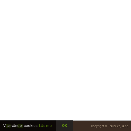
Skapa konto
Vi använder cookies.
Läs mer
OK
Copyright © Terrariedjur.se