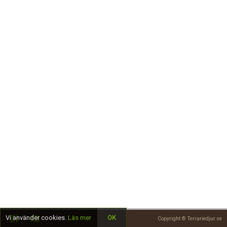
Skapa konto
Vi använder cookies.
Läs mer
OK
Copyright © Terrariedjur.se