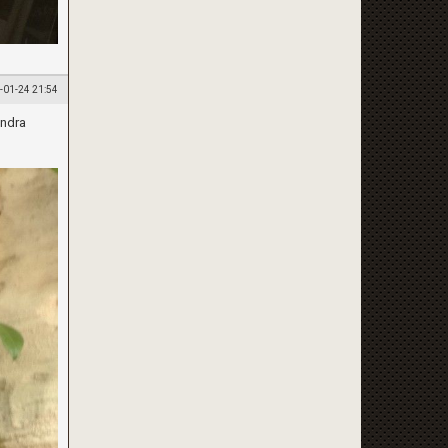
-01-24 21:54
andra