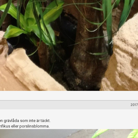
2017
n grävlåda som inte är täckt.
infikus eller porslinsblomma.