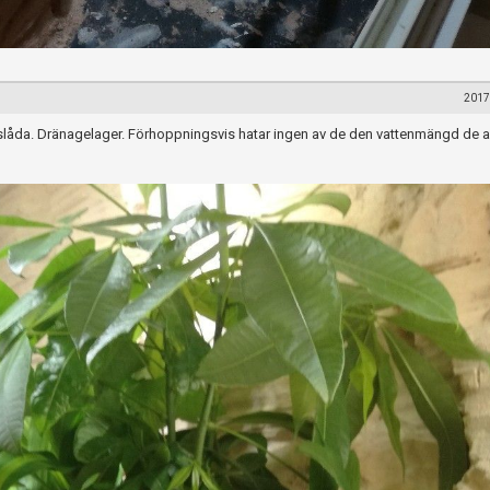
2017
gslåda. Dränagelager. Förhoppningsvis hatar ingen av de den vattenmängd de 