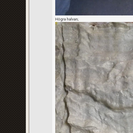
Högra halvan;