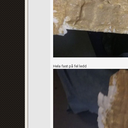
Hela fast på fel ledd