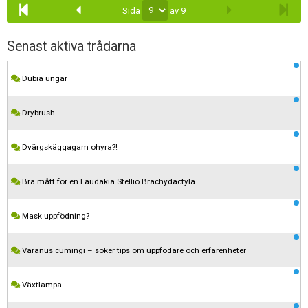
Sida
av 9
Senast aktiva trådarna
Dubia ungar
Drybrush
Dvärgskäggagam ohyra?!
Bra mått för en Laudakia Stellio Brachydactyla
Mask uppfödning?
Varanus cumingi – söker tips om uppfödare och erfarenheter
Växtlampa