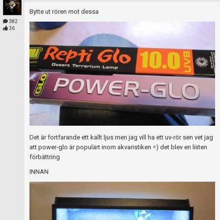
Bytte ut rören mot dessa
382
36
Det är fortfarande ett kallt ljus men jag vill ha ett uv-rör sen vet jag
att power-glo är populärt inom akvaristiken =) det blev en liiiten
förbättring
INNAN