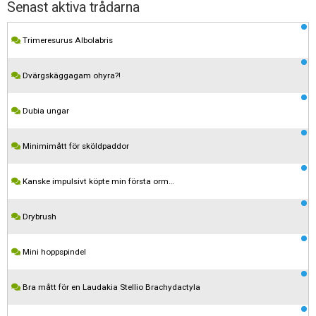
Senast aktiva trådarna
Trimeresurus Albolabris
Dvärgskäggagam ohyra?!
Dubia ungar
Minimimått för sköldpaddor
Kanske impulsivt köpte min första orm…
Drybrush
Mini hoppspindel
Bra mått för en Laudakia Stellio Brachydactyla