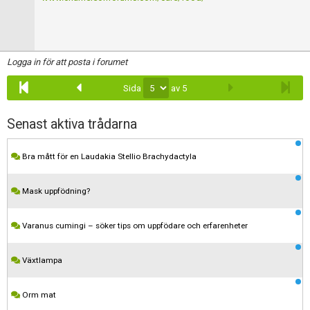
Logga in för att posta i forumet
Sida
av 5
Senast aktiva trådarna
Bra mått för en Laudakia Stellio Brachydactyla
Mask uppfödning?
Varanus cumingi – söker tips om uppfödare och erfarenheter
Växtlampa
Orm mat