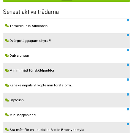
Senast aktiva trådarna
Trimeresurus Albolabris
Dvärgskäggagam ohyra?!
Dubia ungar
Minimimått för sköldpaddor
Kanske impulsivt köpte min första orm…
Drybrush
Mini hoppspindel
Bra mått för en Laudakia Stellio Brachydactyla