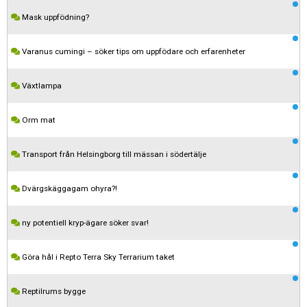
Mask uppfödning?
Varanus cumingi – söker tips om uppfödare och erfarenheter
Växtlampa
Orm mat
Transport från Helsingborg till mässan i södertälje
Dvärgskäggagam ohyra?!
ny potentiell kryp-ägare söker svar!
Göra hål i Repto Terra Sky Terrarium taket
Reptilrums bygge