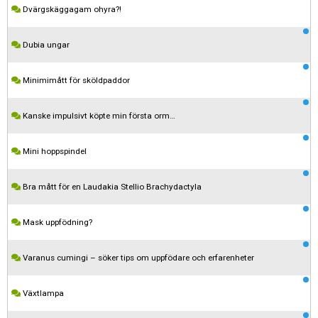
Dvärgskäggagam ohyra?!
Dubia ungar
Minimimått för sköldpaddor
Kanske impulsivt köpte min första orm…
Mini hoppspindel
Bra mått för en Laudakia Stellio Brachydactyla
Mask uppfödning?
Varanus cumingi – söker tips om uppfödare och erfarenheter
Växtlampa