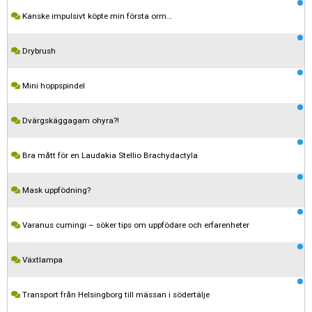
Kanske impulsivt köpte min första orm…
Drybrush
Mini hoppspindel
Dvärgskäggagam ohyra?!
Bra mått för en Laudakia Stellio Brachydactyla
Mask uppfödning?
Varanus cumingi – söker tips om uppfödare och erfarenheter
Växtlampa
Transport från Helsingborg till mässan i södertälje