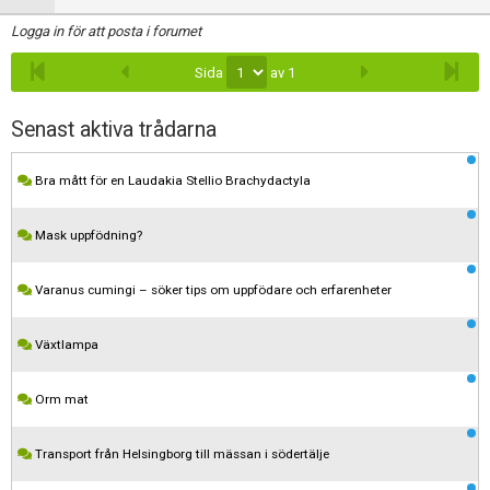
Logga in för att posta i forumet
Sida
av 1
Senast aktiva trådarna
Bra mått för en Laudakia Stellio Brachydactyla
Mask uppfödning?
Varanus cumingi – söker tips om uppfödare och erfarenheter
Växtlampa
Orm mat
Transport från Helsingborg till mässan i södertälje