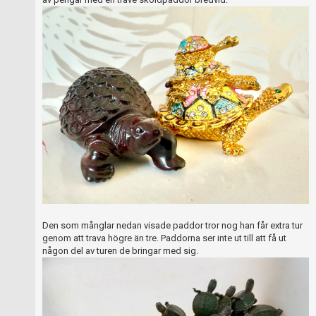
Den som månglar nedan visade paddor tror nog han får extra tur
genom att trava högre än tre. Paddorna ser inte ut till att få ut
någon del av turen de bringar med sig.