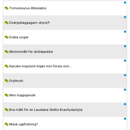
Trimeresurus Albolabris
Dvärgskäggagam ohyra?!
Dubia ungar
Minimimått för sköldpaddor
Kanske impulsivt köpte min första orm…
Drybrush
Mini hoppspindel
Bra mått för en Laudakia Stellio Brachydactyla
Mask uppfödning?