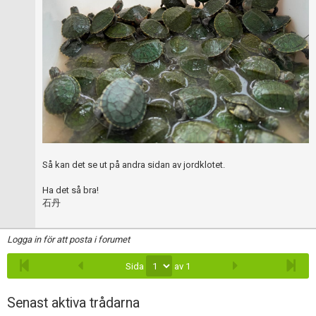
Så kan det se ut på andra sidan av jordklotet.
Ha det så bra!
石丹
Logga in för att posta i forumet
Sida
av 1
Senast aktiva trådarna