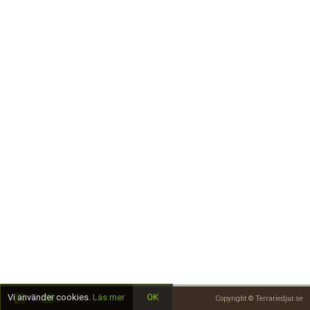
Skapa konto
Vi använder cookies.
Läs mer
OK
Copyright © Terrariedjur.se