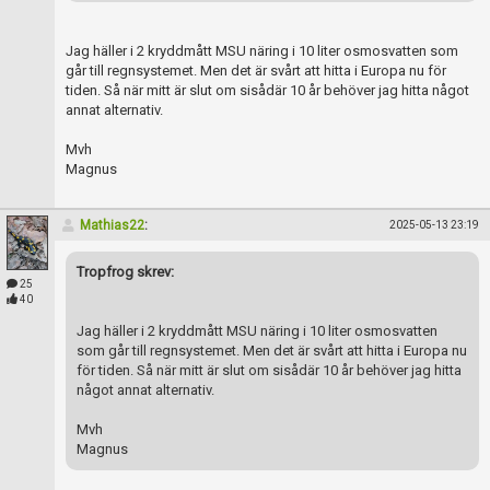
Jag häller i 2 kryddmått MSU näring i 10 liter osmosvatten som
går till regnsystemet. Men det är svårt att hitta i Europa nu för
tiden. Så när mitt är slut om sisådär 10 år behöver jag hitta något
annat alternativ.
Mvh
Magnus
Mathias22
:
2025-05-13 23:19
Tropfrog skrev:
25
40
Jag häller i 2 kryddmått MSU näring i 10 liter osmosvatten
som går till regnsystemet. Men det är svårt att hitta i Europa nu
för tiden. Så när mitt är slut om sisådär 10 år behöver jag hitta
något annat alternativ.
Mvh
Magnus