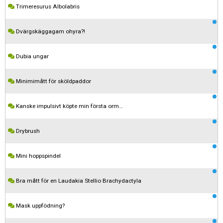
Trimeresurus Albolabris
Dvärgskäggagam ohyra?!
Dubia ungar
Minimimått för sköldpaddor
Kanske impulsivt köpte min första orm…
Drybrush
Mini hoppspindel
Bra mått för en Laudakia Stellio Brachydactyla
Mask uppfödning?