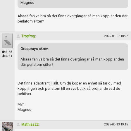
Skapa konto
Magnus
Ahaaa fan va bra så det finns övergångar så man kopplar den där
perlatorn sitter?
Tropfrog
:
2025-05-07 18:27
Oresprays skrev:
6188
4731
Ahaaa fan va bra så det finns övergångar så man kopplar den
där perlatorn sitter?
Det finns adaptrar till allt. Om du köper en enhet så tar du med
kopplingen och perlatorn till en vvs butik så ordnar de vad du
behöver.
Mvh
Magnus
Mathias22
:
2025-05-13 19:15