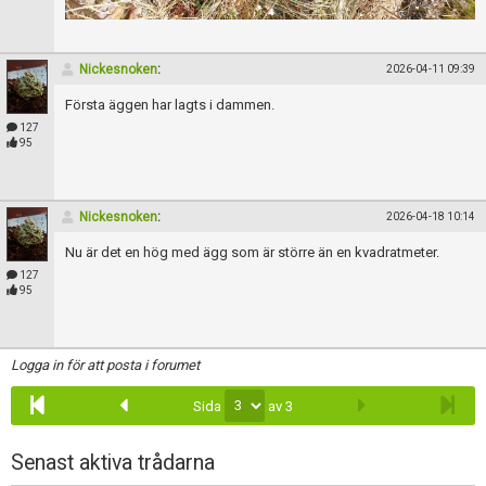
Nickesnoken
:
2026-04-11 09:39
Första äggen har lagts i dammen.
127
95
Nickesnoken
:
2026-04-18 10:14
Nu är det en hög med ägg som är större än en kvadratmeter.
127
95
Logga in för att posta i forumet
Sida
av 3
Senast aktiva trådarna