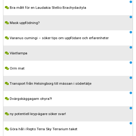
Bra mått för en Laudakia Stellio Brachydactyla
Mask uppfödning?
Varanus cumingi – söker tips om uppfödare och erfarenheter
Växtlampa
Orm mat
Transport från Helsingborg till mässan i södertälje
Dvärgskäggagam ohyra?!
ny potentiell kryp-ägare söker svar!
Göra hål i Repto Terra Sky Terrarium taket