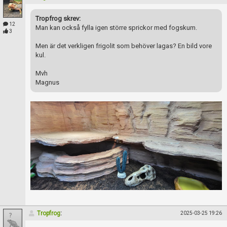
Tropfrog skrev:
12
Man kan också fylla igen större sprickor med fogskum.
3
Men är det verkligen frigolit som behöver lagas? En bild vore
kul.
Mvh
Magnus
Tropfrog
:
2025-03-25 19:26