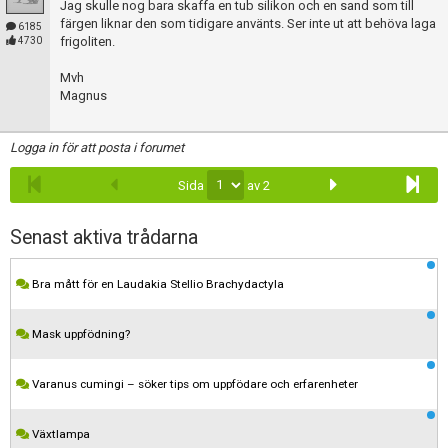
Jag skulle nog bara skaffa en tub silikon och en sand som till
färgen liknar den som tidigare använts. Ser inte ut att behöva laga
6185
frigoliten.
4730
Mvh
Magnus
Logga in för att posta i forumet
Sida
av 2
Senast aktiva trådarna
Bra mått för en Laudakia Stellio Brachydactyla
Mask uppfödning?
Varanus cumingi – söker tips om uppfödare och erfarenheter
Växtlampa