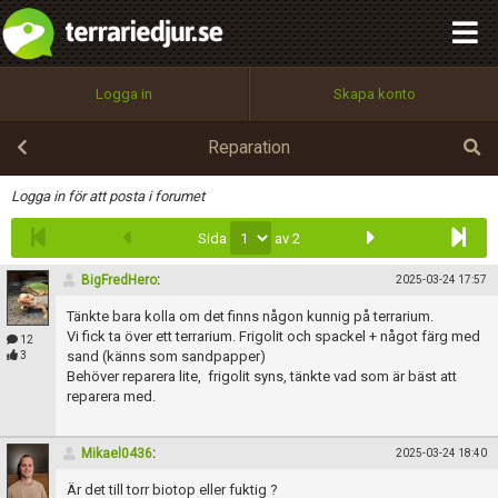
integritetspolicy
OK
Utför
Namn:
Begär nytt lösenord
Logga in
Skapa konto
Tillbaka till förstasidan
100%
Epost:
Reparation
Infoga
Logga in för att posta i forumet
Sida
av 2
Användarnamn:
BigFredHero
:
2025-03-24 17:57
Tänkte bara kolla om det finns någon kunnig på terrarium.
Lösenord:
Vi fick ta över ett terrarium. Frigolit och spackel + något färg med
12
sand (känns som sandpapper)
3
Behöver reparera lite, frigolit syns, tänkte vad som är bäst att
reparera med.
Privacy Policy
Terms of Service
Mikael0436
:
2025-03-24 18:40
Är det till torr biotop eller fuktig ?