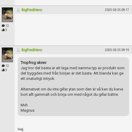
BigFredHero
:
2025-03-25 09:17
12
3
BigFredHero
:
2025-03-25 09:19
Tropfrog skrev:
12
Jag tror det bästa är att laga med samma typ av produkt som
3
det byggdes med från början är det bästa. Att blanda kan ge
ett onaturligt intryck.
Alternativet om du inte gillar ytan som den är så kan du karva
bort allt gammalt och börja om med något du gillar bättre.
Mvh
Magnus
Hej.