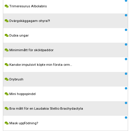
Trimeresurus Albolabris
Dvärgskäggagam ohyra?!
Dubia ungar
Minimimått för sköldpaddor
Kanske impulsivt köpte min första orm…
Drybrush
Mini hoppspindel
Bra mått för en Laudakia Stellio Brachydactyla
Mask uppfödning?