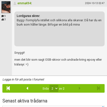
emmaK94
:
2024-10-13 02:47
Lordguras skrev:
9
3
Bygg i formplyfa istället och silikona alla skarvar. Då har du en
burk som håller länge. Bifogar en bild på mina
Snyggt!
men det blir som sagt OSB-skivor och undrade kring epoxy eller
trälasyr. =)
Logga in för att posta i forumet
Sida
av 2
Senast aktiva trådarna