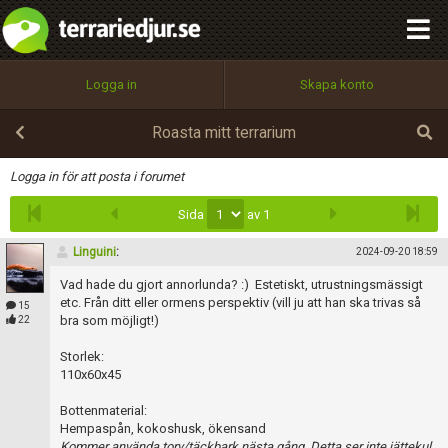
integritetspolicy
OK
Utför
Namn:
Begär nytt lösenord
Logga in
Skapa konto
Tillbaka till förstasidan
100%
Epost:
Roasta mitt terrarium
Infoga
Logga in för att posta i forumet
Sida
av 1
Användarnamn:
Linguini
:
2024-09-20 18:59
Vad hade du gjort annorlunda? :) Estetiskt, utrustningsmässigt
Lösenord:
etc. Från ditt eller ormens perspektiv (vill ju att han ska trivas så
15
bra som möjligt!)
22
Storlek:
110x60x45
Privacy Policy
Terms of Service
Bottenmaterial:
Hempaspån, kokoshusk, ökensand
Kommer använda torv/täckbark nästa gång. Detta ser inte jättekul