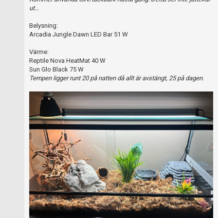
Skapa konto
ut…
Belysning:
Arcadia Jungle Dawn LED Bar 51 W
Värme:
Reptile Nova HeatMat 40 W
Sun Glo Black 75 W
Tempen ligger runt 20 på natten då allt är avstängt, 25 på dagen.