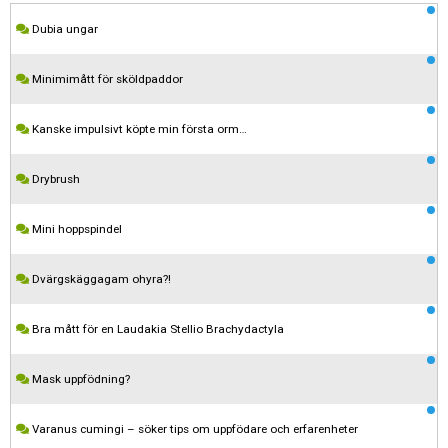
Dubia ungar
Minimimått för sköldpaddor
Kanske impulsivt köpte min första orm…
Drybrush
Mini hoppspindel
Dvärgskäggagam ohyra?!
Bra mått för en Laudakia Stellio Brachydactyla
Mask uppfödning?
Varanus cumingi – söker tips om uppfödare och erfarenheter