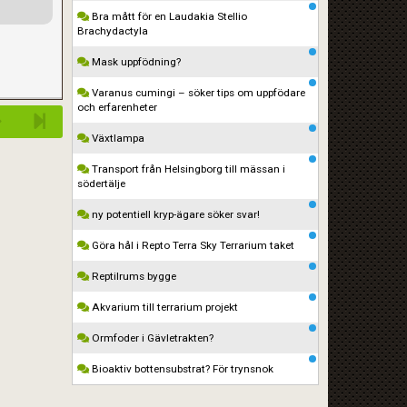
Bra mått för en Laudakia Stellio
Brachydactyla
Mask uppfödning?
Varanus cumingi – söker tips om uppfödare
och erfarenheter
Växtlampa
Transport från Helsingborg till mässan i
södertälje
ny potentiell kryp-ägare söker svar!
Göra hål i Repto Terra Sky Terrarium taket
Reptilrums bygge
Akvarium till terrarium projekt
Ormfoder i Gävletrakten?
Bioaktiv bottensubstrat? För trynsnok