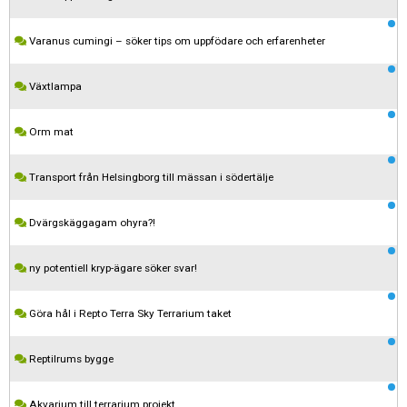
Varanus cumingi – söker tips om uppfödare och erfarenheter
Växtlampa
Orm mat
Transport från Helsingborg till mässan i södertälje
Dvärgskäggagam ohyra?!
ny potentiell kryp-ägare söker svar!
Göra hål i Repto Terra Sky Terrarium taket
Reptilrums bygge
Akvarium till terrarium projekt