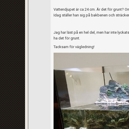
Vattendjupet är ca 24 cm. Är det för grunt? Om d
Idag ställer han sig på bakbenen och sträck
Jag har läst på en hel del, men har inte lycka
ha det för grunt.
Tacksam för vägledning!