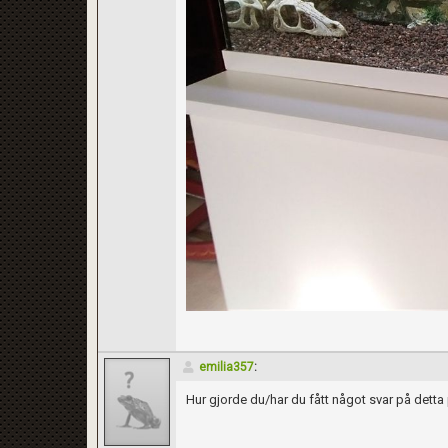
emilia357
:
Hur gjorde du/har du fått något svar på detta 