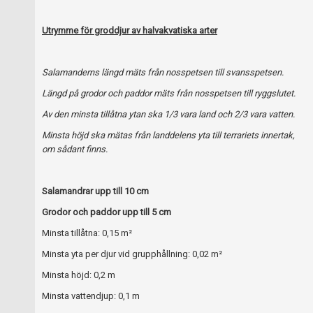
Utrymme för groddjur av halvakvatiska arter
Salamanderns längd mäts från nosspetsen till svansspetsen.
Längd på grodor och paddor mäts från nosspetsen till ryggslutet.
Av den minsta tillåtna ytan ska 1/3 vara land och 2/3 vara vatten.
Minsta höjd ska mätas från landdelens yta till terrariets innertak,
om sådant finns.
Salamandrar upp till 10 cm
Grodor och paddor upp till 5 cm
Minsta tillåtna: 0,15 m²
Minsta yta per djur vid grupphållning: 0,02 m²
Minsta höjd: 0,2 m
Minsta vattendjup: 0,1 m