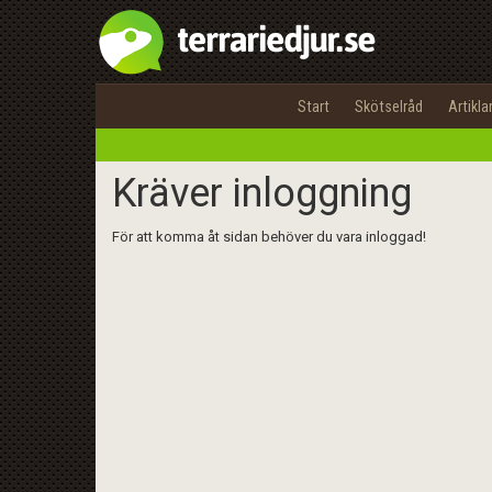
Start
Skötselråd
Artikla
Kräver inloggning
För att komma åt sidan behöver du vara inloggad!