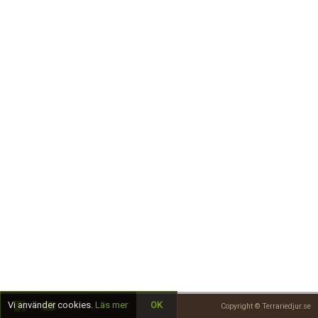
Skapa konto
Vi använder cookies.
Läs mer
OK
Copyright © Terrariedjur.se