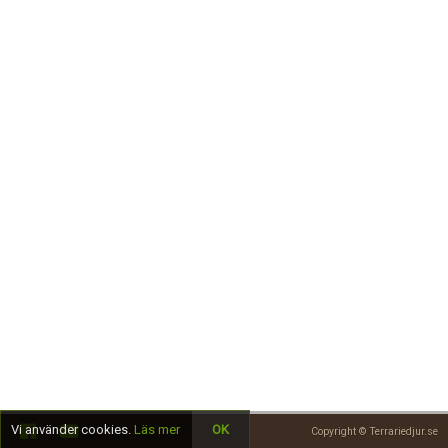
Skapa konto
Vi använder cookies.
Läs mer
OK
Copyright © Terrariedjur.se