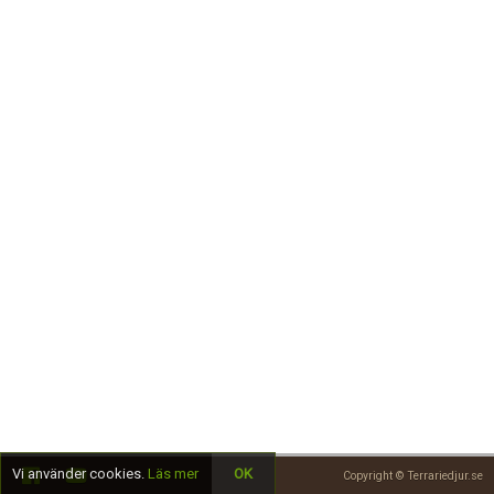
Skapa konto
Vi använder cookies.
Läs mer
OK
Copyright © Terrariedjur.se